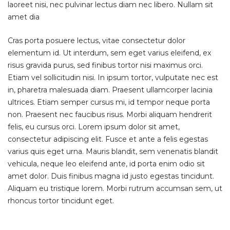
laoreet nisi, nec pulvinar lectus diam nec libero. Nullam sit
amet dia
Cras porta posuere lectus, vitae consectetur dolor
elementum id. Ut interdum, sem eget varius eleifend, ex
risus gravida purus, sed finibus tortor nisi maximus orci.
Etiam vel sollicitudin nisi. In ipsum tortor, vulputate nec est
in, pharetra malesuada diam. Praesent ullamcorper lacinia
ultrices. Etiam semper cursus mi, id tempor neque porta
non. Praesent nec faucibus risus. Morbi aliquam hendrerit
felis, eu cursus orci. Lorem ipsum dolor sit amet,
consectetur adipiscing elit. Fusce et ante a felis egestas
varius quis eget urna. Mauris blandit, sem venenatis blandit
vehicula, neque leo eleifend ante, id porta enim odio sit
amet dolor. Duis finibus magna id justo egestas tincidunt.
Aliquam eu tristique lorem. Morbi rutrum accumsan sem, ut
rhoncus tortor tincidunt eget.