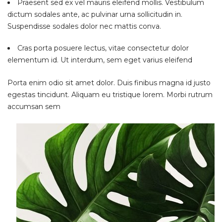
Praesent sed ex vel mauris eleifend mollis. Vestibulum
dictum sodales ante, ac pulvinar urna sollicitudin in.
Suspendisse sodales dolor nec mattis conva.
Cras porta posuere lectus, vitae consectetur dolor
elementum id. Ut interdum, sem eget varius eleifend
Porta enim odio sit amet dolor. Duis finibus magna id justo
egestas tincidunt. Aliquam eu tristique lorem. Morbi rutrum
accumsan sem