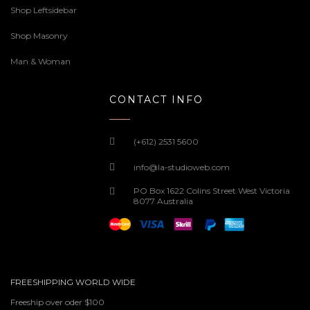
Shop Leftsidebar
Shop Masonry
Man & Woman
CONTACT INFO
(+612) 2531 5600
info@la-studioweb.com
PO Box 1622 Colins Street West Victoria
8077 Australia
FREESHIPPING WORLD WIDE
Freeship over oder $100