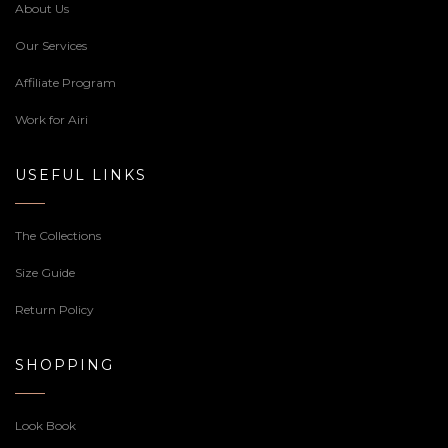
About Us
Our Services
Affiliate Program
Work for Airi
USEFUL LINKS
The Collections
Size Guide
Return Policy
SHOPPING
Look Book