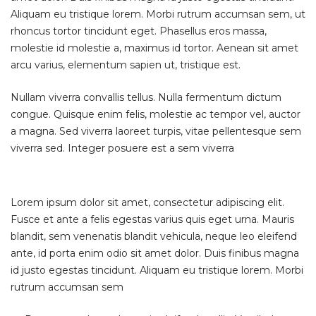
Aliquam eu tristique lorem. Morbi rutrum accumsan sem, ut
rhoncus tortor tincidunt eget. Phasellus eros massa,
molestie id molestie a, maximus id tortor. Aenean sit amet
arcu varius, elementum sapien ut, tristique est.
Nullam viverra convallis tellus. Nulla fermentum dictum
congue. Quisque enim felis, molestie ac tempor vel, auctor
a magna. Sed viverra laoreet turpis, vitae pellentesque sem
viverra sed. Integer posuere est a sem viverra
Lorem ipsum dolor sit amet, consectetur adipiscing elit.
Fusce et ante a felis egestas varius quis eget urna. Mauris
blandit, sem venenatis blandit vehicula, neque leo eleifend
ante, id porta enim odio sit amet dolor. Duis finibus magna
id justo egestas tincidunt. Aliquam eu tristique lorem. Morbi
rutrum accumsan sem