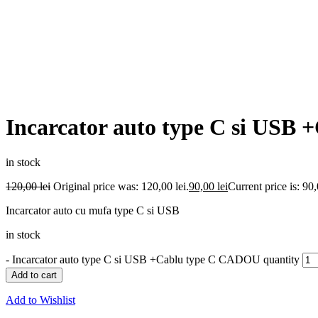
Incarcator auto type C si USB
in stock
120,00
lei
Original price was: 120,00 lei.
90,00
lei
Current price is: 90,
Incarcator auto cu mufa type C si USB
in stock
-
Incarcator auto type C si USB +Cablu type C CADOU quantity
Add to cart
Add to Wishlist